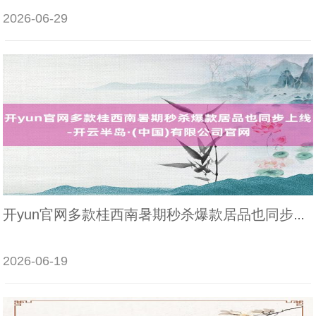
2026-06-29
开yun官网多款桂西南暑期秒杀爆款居品也同步上线-开云半岛·(中国)有限公司官网
2026-06-19