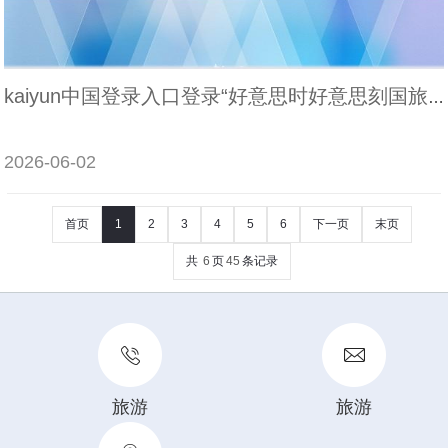
kaiyun中国登录入口登录“好意思时好意思刻国旅”带你抢先登船-开云半岛·(中国)有限公司官网
2026-06-02
首页
1
2
3
4
5
6
下一页
末页
共
6
页
45
条记录
旅游
旅游