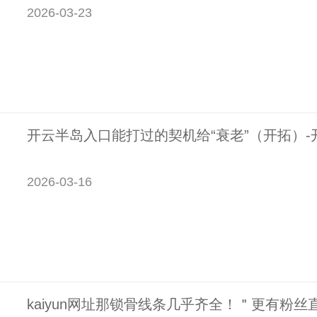
2026-03-23
开云半岛入口能打过的契机给“衰老”（开拓）-
2026-03-16