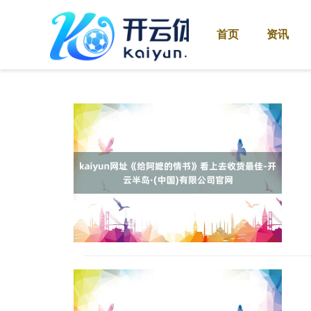
首页
资讯