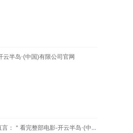
开云半岛·(中国)有限公司官网
kaiyun网址那锁骨线条几乎齐全！＂更有粉丝直言：＂看完整部电影-开云半岛·(中国)有限公司官网