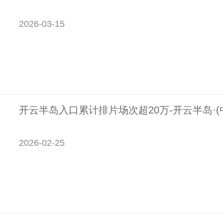
2026-03-15
开云半岛入口累计排片场次超20万-开云半岛·(
2026-02-25