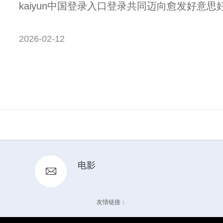
kaiyun中国登录入口登录共同迈向愈发好意思
2026-02-12
电影
友情链接：