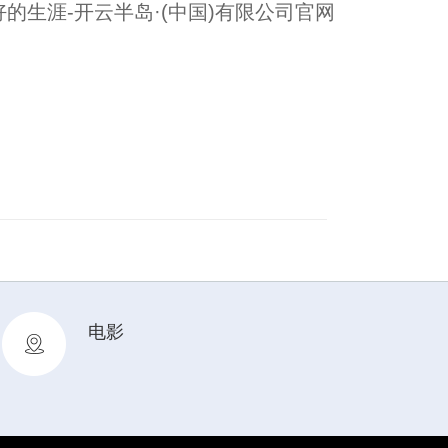
好的生涯-开云半岛·(中国)有限公司官网
电影